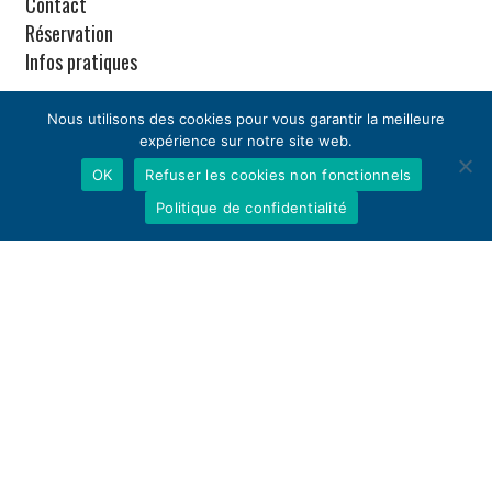
Contact
Réservation
Infos pratiques
Nous utilisons des cookies pour vous garantir la meilleure
CGV
expérience sur notre site web.
OK
Refuser les cookies non fonctionnels
Politique de confidentialité
Partenaires